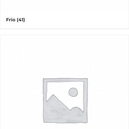
Frío
(41)