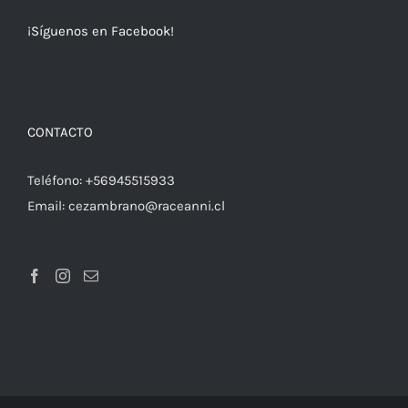
¡Síguenos en Facebook!
CONTACTO
Teléfono:
+56945515933
Email:
cezambrano@raceanni.cl