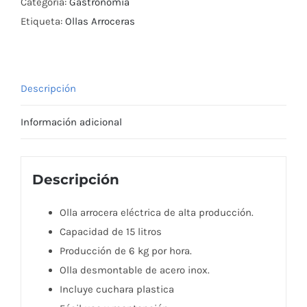
LTS
Categoría:
Gastronomía
ITA
Etiqueta:
Ollas Arroceras
cantidad
Descripción
Información adicional
Descripción
Olla arrocera eléctrica de alta producción.
Capacidad de 15 litros
Producción de 6 kg por hora.
Olla desmontable de acero inox.
Incluye cuchara plastica