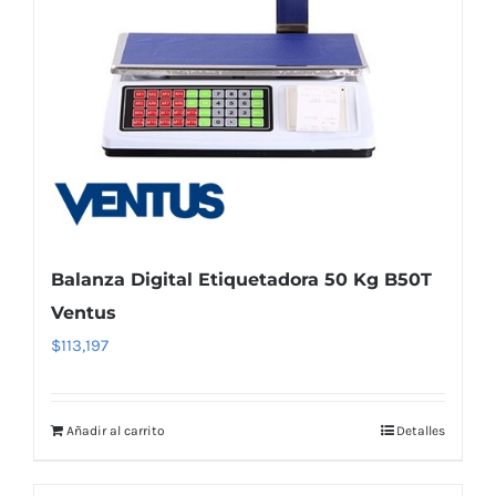
Balanza Digital Etiquetadora 50 Kg B50T
Ventus
$
113,197
Añadir al carrito
Detalles