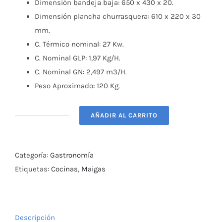
Dimensión bandeja baja: 650 x 430 x 20.
Dimensión plancha churrasquera: 610 x 220 x 30
mm.
C. Térmico nominal: 27 Kw.
C. Nominal GLP: 1,97 Kg/H.
C. Nominal GN: 2,497 m3/H.
Peso Aproximado: 120 Kg.
AÑADIR AL CARRITO
Cocina
Industrial
4
Categoría:
Gastronomía
Platos
Etiquetas:
Cocinas
,
Maigas
con
Plancha
Churrasquera
Descripción
Maigas