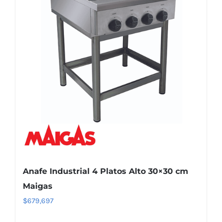
Anafe Industrial 4 Platos Alto 30×30 cm
Maigas
$
679,697