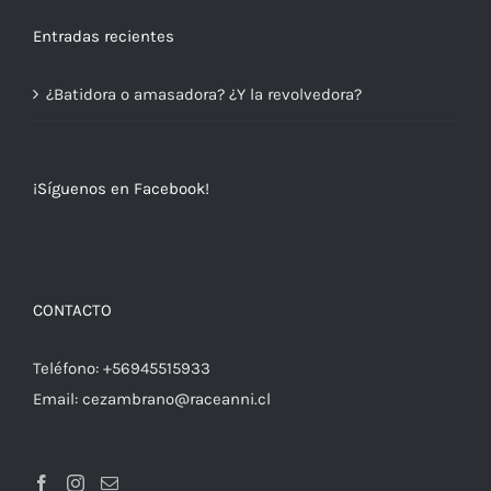
Entradas recientes
¿Batidora o amasadora? ¿Y la revolvedora?
¡Síguenos en Facebook!
CONTACTO
Teléfono:
+56945515933
Email:
cezambrano@raceanni.cl