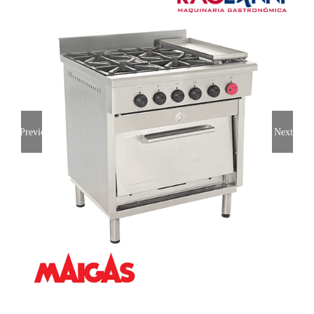
Previous
Next