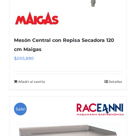
Mesón Central con Repisa Secadora 120
cm Maigas
$
205,990
Añadir al carrito
Detalles
Sale!