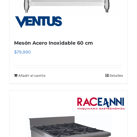
Mesón Acero Inoxidable 60 cm
$
79,990
Añadir al carrito
Detalles