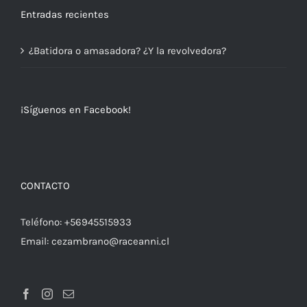
Entradas recientes
¿Batidora o amasadora? ¿Y la revolvedora?
¡Síguenos en Facebook!
CONTACTO
Teléfono:
+56945515933
Email:
cezambrano@raceanni.cl