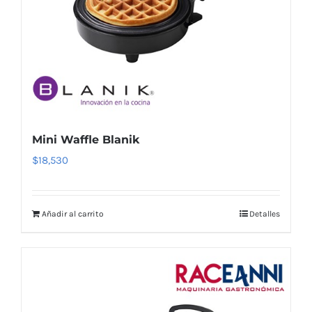
Mini Waffle Blanik
$
18,530
Añadir al carrito
Detalles