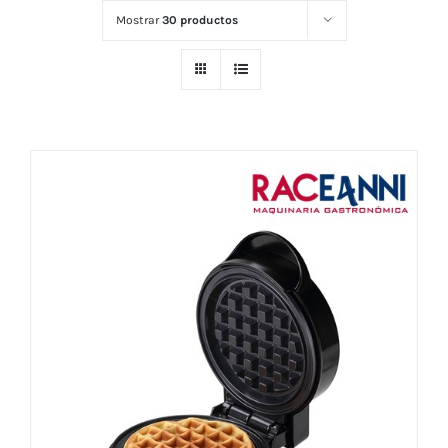
Mostrar
30 productos