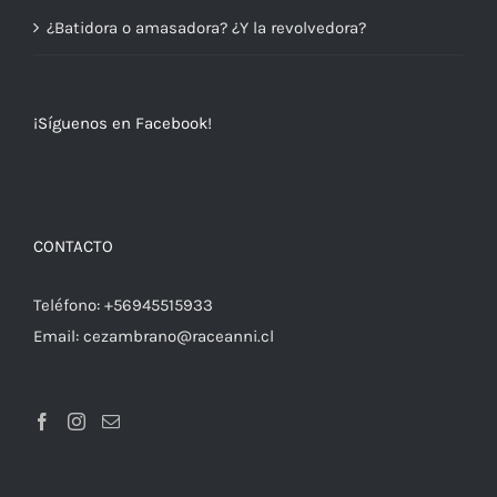
¿Batidora o amasadora? ¿Y la revolvedora?
¡Síguenos en Facebook!
CONTACTO
Teléfono:
+56945515933
Email:
cezambrano@raceanni.cl