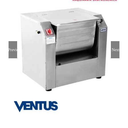
Previous
Next