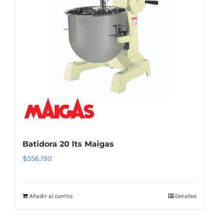
Batidora 20 lts Maigas
$
556,190
Añadir al carrito
Detalles