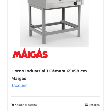
Horno Industrial 1 Cámara 65×58 cm
Maigas
$
360,490
Añadir al carrito
Detalles