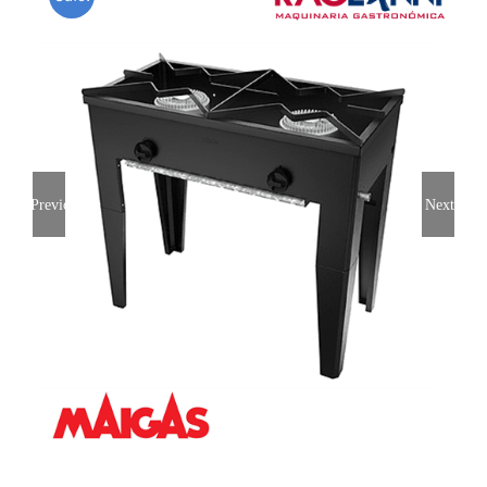
Previous
Next