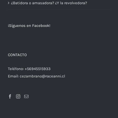
¿Batidora o amasadora? ¿Y la revolvedora?
¡Síguenos en Facebook!
CONTACTO
Teléfono:
+56945515933
Email:
cezambrano@raceanni.cl