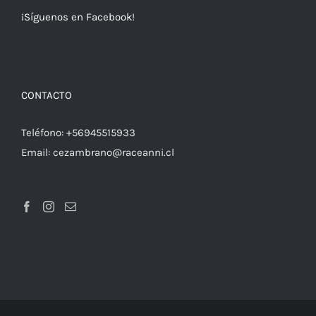
¡Síguenos en Facebook!
CONTACTO
Teléfono:
+56945515933
Email:
cezambrano@raceanni.cl