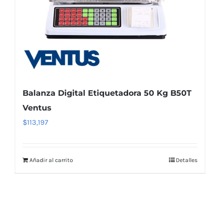
Balanza Digital Etiquetadora 50 Kg B50T
Ventus
$
113,197
Añadir al carrito
Detalles