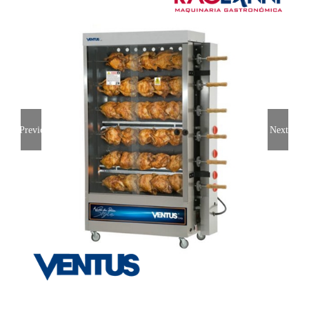
Previous
Next