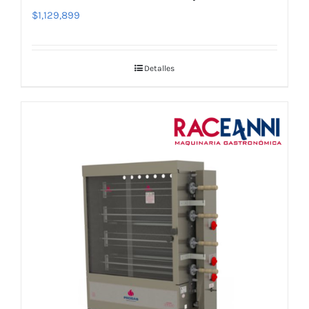
$
1,129,899
Detalles