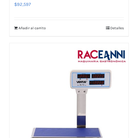
$
92,597
Añadir al carrito
Detalles