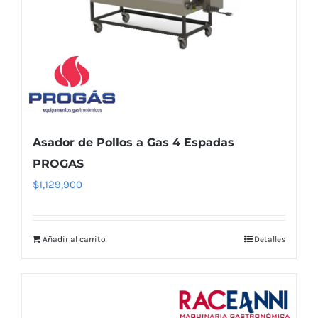
Asador de Pollos a Gas 4 Espadas
PROGAS
$
1,129,900
Añadir al carrito
Detalles