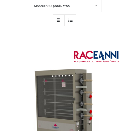
Mostrar
30 productos