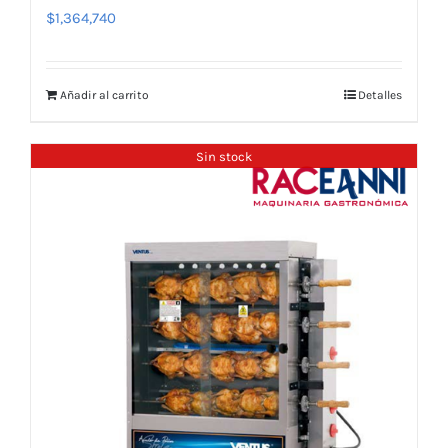
$
1,364,740
Añadir al carrito
Detalles
Sin stock