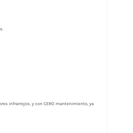
s.
s infrarrojos, y con CERO mantenimiento, ya