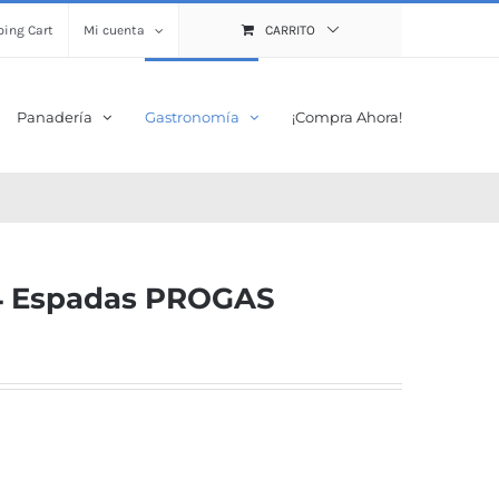
ing Cart
Mi cuenta
CARRITO
Panadería
Gastronomía
¡Compra Ahora!
 4 Espadas PROGAS