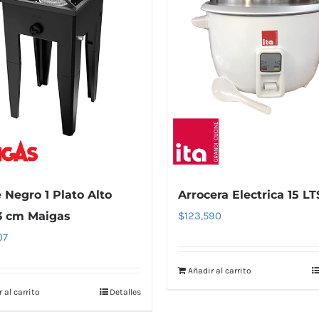
 Negro 1 Plato Alto
Arrocera Electrica 15 LT
3 cm Maigas
$
123,590
07
Añadir al carrito
 al carrito
Detalles