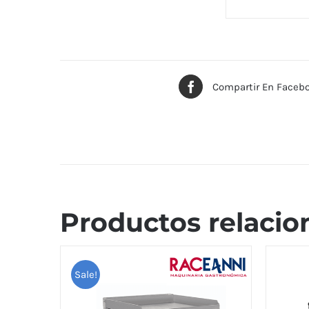
Compartir En Faceb
Productos relacio
Sale!