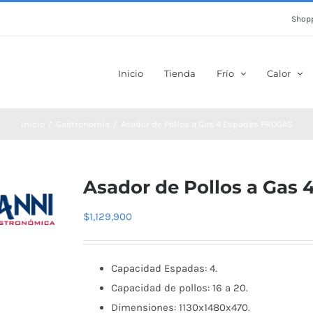
Shopp
Inicio
Tienda
Frío
Calor
Inicio
Gastronomía
Asador de Pollos a Gas 4 Espadas PROGAS
Asador de Pollos a Gas
$
1,129,900
Capacidad Espadas: 4.
Capacidad de pollos: 16 a 20.
Dimensiones: 1130x1480x470.