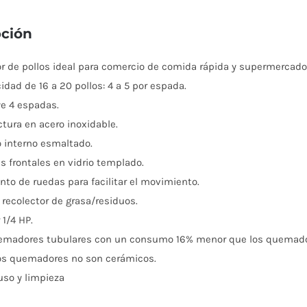
cantidad
pción
r de pollos ideal para comercio de comida rápida y supermercado
idad de 16 a 20 pollos: 4 a 5 por espada.
ye 4 espadas.
ctura en acero inoxidable.
 interno esmaltado.
es frontales en vidrio templado.
nto de ruedas para facilitar el movimiento.
 recolector de grasa/residuos.
 1/4 HP.
madores tubulares con un consumo 16% menor que los quemadore
os quemadores no son cerámicos.
 uso y limpieza