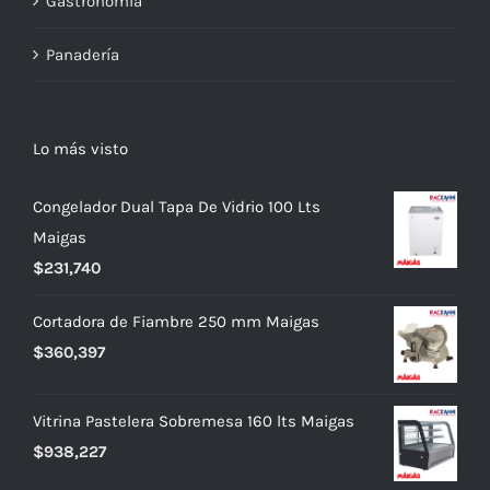
Gastronomía
Panadería
Lo más visto
Congelador Dual Tapa De Vidrio 100 Lts
Maigas
$
231,740
Cortadora de Fiambre 250 mm Maigas
$
360,397
Vitrina Pastelera Sobremesa 160 lts Maigas
$
938,227