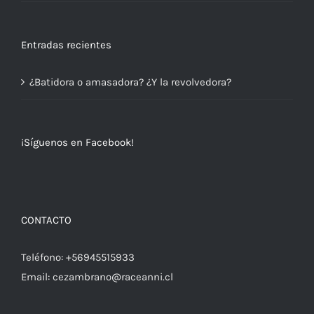
Entradas recientes
¿Batidora o amasadora? ¿Y la revolvedora?
¡Síguenos en Facebook!
CONTACTO
Teléfono:
+56945515933
Email:
cezambrano@raceanni.cl