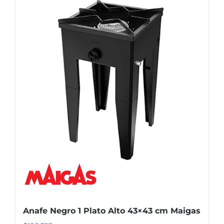
Anafe Negro 1 Plato Alto 43×43 cm Maigas