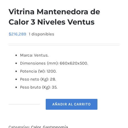
Vitrina Mantenedora de
Calor 3 Niveles Ventus
$
216,289
1 disponibles
Marca: Ventus.
Dimensiones (mm): 660x620x500.
Potencia (W): 1200.
Peso neto (Kg): 28.
Peso bruto (Kg): 35.
AÑADIR AL CARRITO
Vitrina
Mantenedora
de
Categorías:
Calor
,
Gastronomía