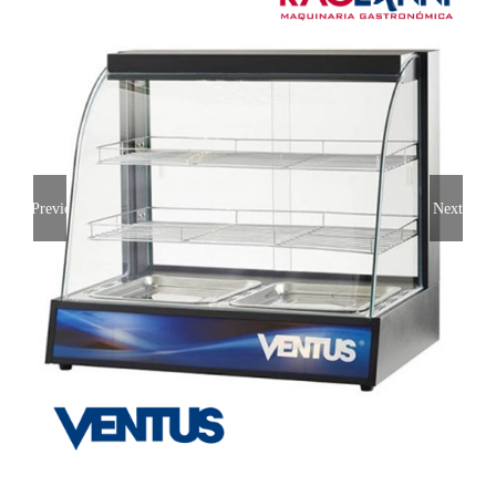
Previous
Next