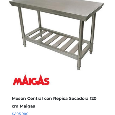
Mesón Central con Repisa Secadora 120
cm Maigas
$
205,990