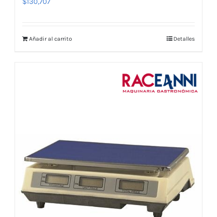
$
130,707
Añadir al carrito
Detalles