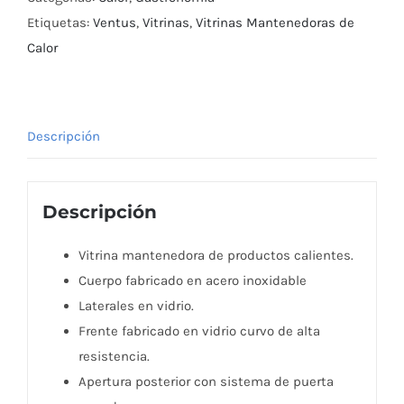
Calor
Etiquetas:
Ventus
,
Vitrinas
,
Vitrinas Mantenedoras de
3
Calor
Niveles
Ventus
cantidad
Descripción
Descripción
Vitrina mantenedora de productos calientes.
Cuerpo fabricado en acero inoxidable
Laterales en vidrio.
Frente fabricado en vidrio curvo de alta
resistencia.
Apertura posterior con sistema de puerta