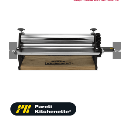
Previous
Next