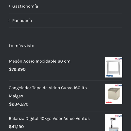
Gastronomía
Panadería
Lo más visto
Mesón Acero Inoxidable 60 cm
$
79,990
Congelador Tapa de Vidrio Curvo 160 lts
Maigas
$
284,270
Balanza Digital 40kgs Visor Aereo Ventus
$
41,190