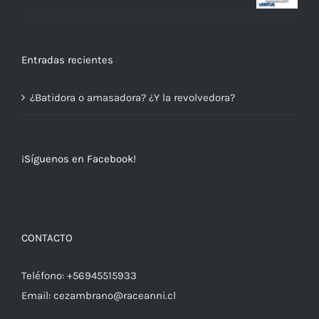
Entradas recientes
¿Batidora o amasadora? ¿Y la revolvedora?
¡Síguenos en Facebook!
CONTACTO
Teléfono:
+56945515933
Email:
cezambrano@raceanni.cl