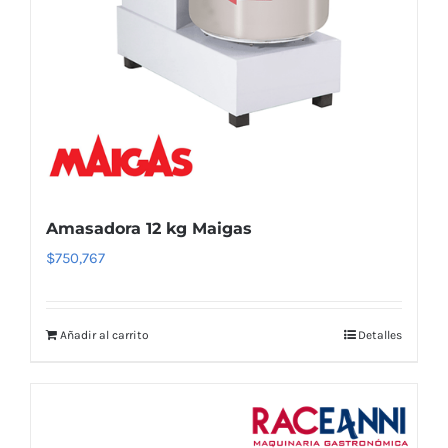
Amasadora 12 kg Maigas
$
750,767
Añadir al carrito
Detalles