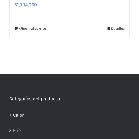
$
1,994,069
Añadir al carrito
Detalles
Categorías del producto
Calor
Frío