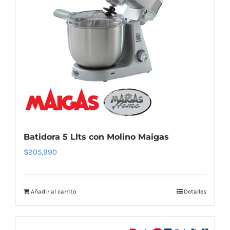
Batidora 5 Llts con Molino Maigas
$
205,990
Añadir al carrito
Detalles