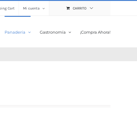
ing Cart
Mi cuenta
CARRITO
Panadería
Gastronomía
¡Compra Ahora!