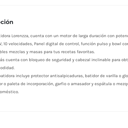
pción
tidora Lorenzza, cuenta con un motor de larga duración con poten
, 10 velocidades, Panel digital de control, función pulso y bowl c
íbles mezclas y masas para tus recetas favoritas.
s cuenta con bloqueo de seguridad y cabezal inclinable para ob
odidad.
atidora incluye protector antisalpicaduras, batidor de varilla o gl
or o paleta de incorporación, garfio o amasador y espátula o mezq
oméstico.