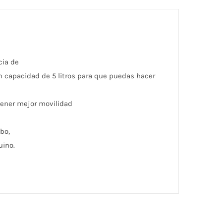
cia de
on capacidad de 5 litros para que puedas hacer
tener mejor movilidad
obo,
uino.