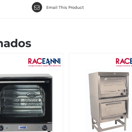
Email This Product
nados