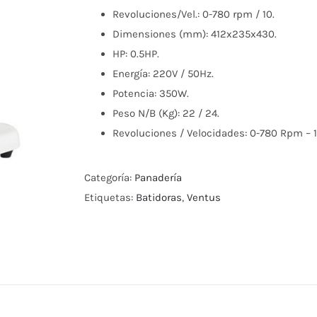
Revoluciones/Vel.: 0-780 rpm / 10.
Dimensiones (mm): 412x235x430.
HP: 0.5HP.
Energía: 220V / 50Hz.
Potencia: 350W.
Peso N/B (Kg): 22 / 24.
Revoluciones / Velocidades: 0-780 Rpm – 1
Categoría:
Panadería
Etiquetas:
Batidoras
,
Ventus