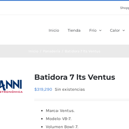
Shopp
Inicio
Tienda
Frío
Calor
Inicio
Panadería
Batidora 7 lts Ventus
Batidora 7 lts Ventus
$
319,290
Sin existencias
Marca: Ventus.
Modelo: VB-7.
Volumen Bowl: 7.