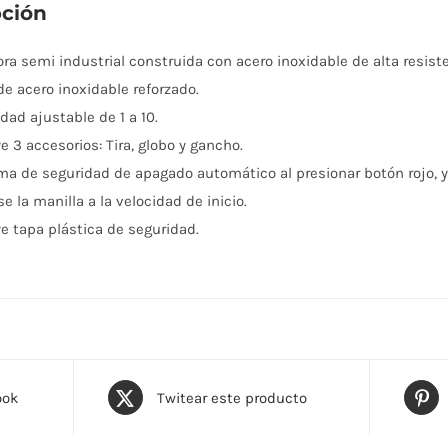
pción
ora semi industrial construida con acero inoxidable de alta resist
de acero inoxidable reforzado.
dad ajustable de 1 a 10.
e 3 accesorios: Tira, globo y gancho.
ma de seguridad de apagado automático al presionar botón rojo, 
se la manilla a la velocidad de inicio.
ye tapa plástica de seguridad.
ook
Twitear este producto