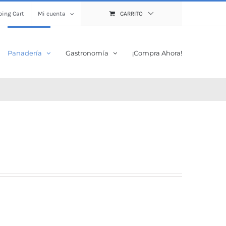
ing Cart
Mi cuenta
CARRITO
Panadería
Gastronomía
¡Compra Ahora!