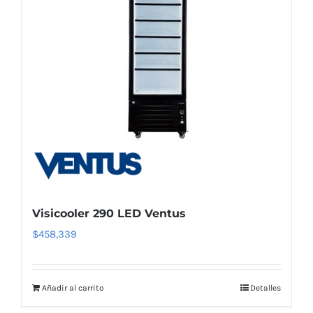
Visicooler 290 LED Ventus
$
458,339
Añadir al carrito
Detalles