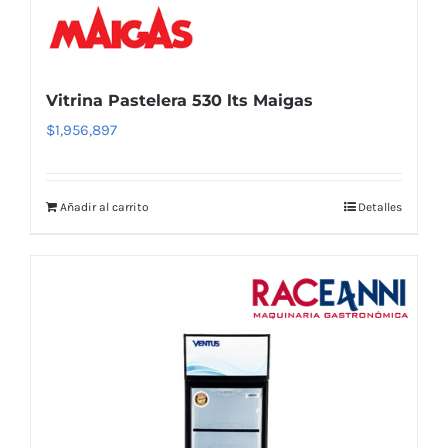
Vitrina Pastelera 530 lts Maigas
$
1,956,897
Añadir al carrito
Detalles