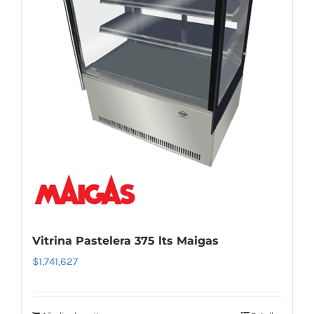
Vitrina Pastelera 375 lts Maigas
$
1,741,627