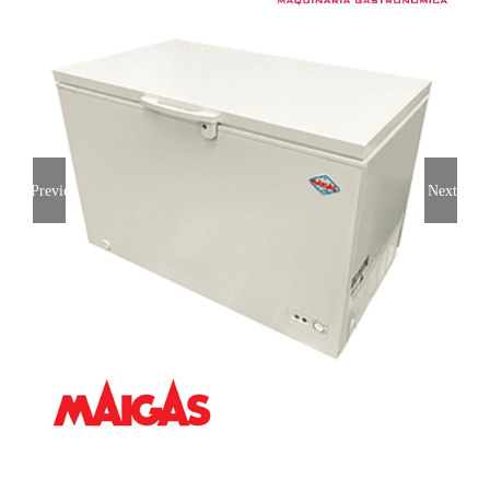
Previous
Next