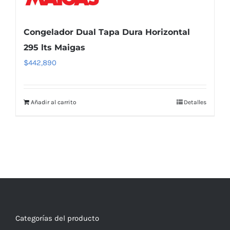
Congelador Dual Tapa Dura Horizontal
295 lts Maigas
$
442,890
Añadir al carrito
Detalles
Categorías del producto