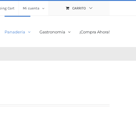
ing Cart
Mi cuenta
CARRITO
Panadería
Gastronomía
¡Compra Ahora!