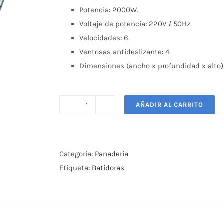
Potencia: 2000W.
Voltaje de potencia: 220V / 50Hz.
Velocidades: 6.
Ventosas antideslizante: 4.
Dimensiones (ancho x profundidad x alto)
AÑADIR AL CARRITO
Batidora
10
Lts
Maigas
Categoría:
Panadería
cantidad
Etiqueta:
Batidoras