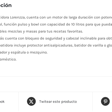
pción
tidora Lorenzza, cuenta con un motor de larga duración con potenc
ol, función pulso y bowl con capacidad de 10 litros para que pued
íbles mezclas y masas para tus recetas favoritas.
s cuenta con bloqueo de seguridad y cabezal inclinable para ob
atidora incluye protector antisalpicaduras, batidor de varilla o glo
dor y espátula o mezquino.
oméstico.
ook
Twitear este producto