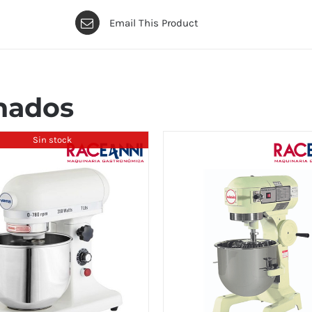
Email This Product
nados
Sin stock