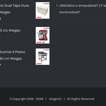
or Dual Tapa Dura
¿Batidora o amasadora? ¿Y l
Maigas
revolvedora?
0
 5 Lts Maigas
0
ustrial 4 Platos
x30 cm Maigas
7
© Copyright 2016 -
2026 |
OxigenCl
| All Rights Reserved