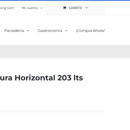
ing Cart
Mi cuenta
CARRITO
Panadería
Gastronomía
¡Compra Ahora!
ra Horizontal 203 lts