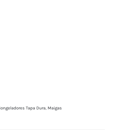
Congeladores Tapa Dura
,
Maigas