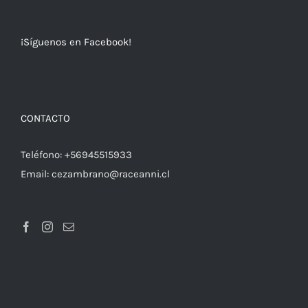
¡Síguenos en Facebook!
CONTACTO
Teléfono:
+56945515933
Email:
cezambrano@raceanni.cl