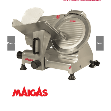
Previous
Next