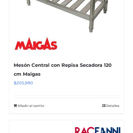
Mesón Central con Repisa Secadora 120
cm Maigas
$
205,990
Añadir al carrito
Detalles