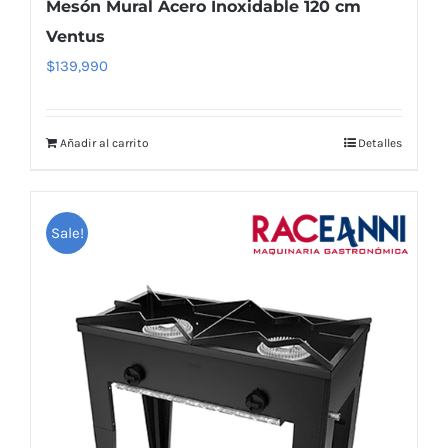
Mesón Mural Acero Inoxidable 120 cm
Ventus
$
139,990
Añadir al carrito
Detalles
Sale!