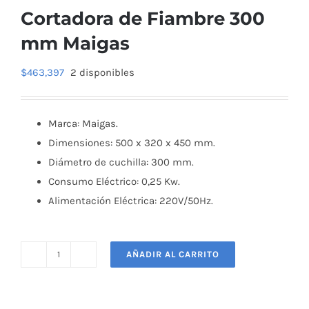
Cortadora de Fiambre 300
mm Maigas
$
463,397
2 disponibles
Marca: Maigas.
Dimensiones: 500 x 320 x 450 mm.
Diámetro de cuchilla: 300 mm.
Consumo Eléctrico: 0,25 Kw.
Alimentación Eléctrica: 220V/50Hz.
AÑADIR AL CARRITO
Cortadora
de
Fiambre