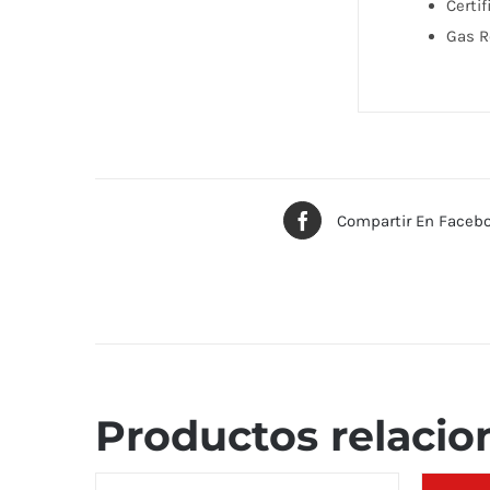
Certif
Gas R
Compartir En Faceb
Productos relacio