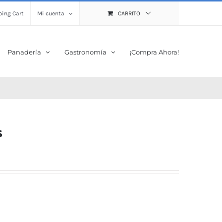
ing Cart
Mi cuenta
CARRITO
Panadería
Gastronomía
¡Compra Ahora!
s