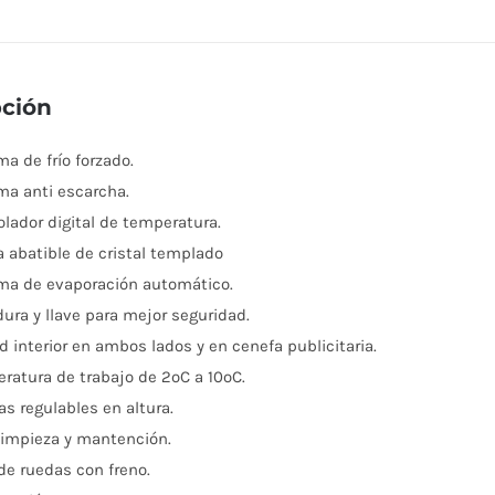
pción
ma de frío forzado.
ma anti escarcha.
olador digital de temperatura.
a abatible de cristal templado
ma de evaporación automático.
dura y llave para mejor seguridad.
ed interior en ambos lados y en cenefa publicitaria.
ratura de trabajo de 2ºC a 10ºC.
las regulables en altura.
 limpieza y mantención.
de ruedas con freno.