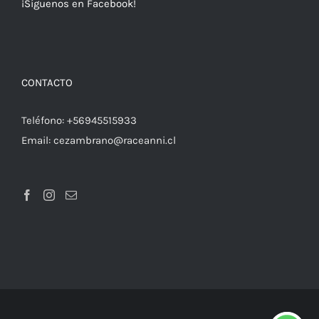
¡Síguenos en Facebook!
CONTACTO
Teléfono:
+56945515933
Email:
cezambrano@raceanni.cl