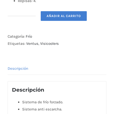
Repisas: 4.
AÑADIR AL CARRITO
Visicooler
550
TC
Categoría:
Frío
Ventus
Etiquetas:
Ventus
,
Visicoolers
cantidad
Descripción
Descripción
Sistema de frío forzado.
Sistema anti escarcha.