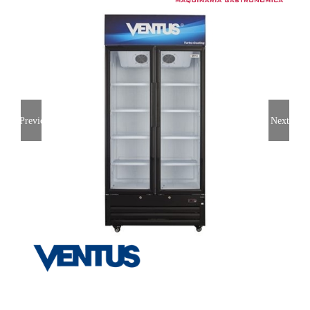
Previous
Next