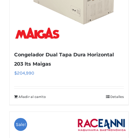
Congelador Dual Tapa Dura Horizontal
203 lts Maigas
$
204,990
Añadir al carrito
Detalles
Sale!