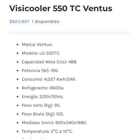
Visicooler 550 TC Ventus
$
823,897
1 disponibles
Marca: Ventus.
Modelo: LG-550TC.
Capacidad Neta (Lts): 488.
Potencia (W): 190.
Consumo: 4,027 Kwh/24h.
Refrigerante: R600a.
Energía: 220V/50Hz.
Peso neto (Kg): 95.
Peso Bruto (Kg): 105.
Medidas (mm): 900x540x1980.
Temperatura: 2°C a 10°C.