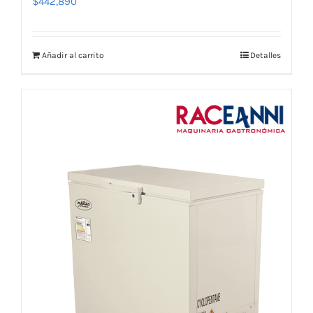
$
442,890
Añadir al carrito
Detalles