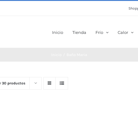
Shopp
Inicio
Tienda
Frío
Calor
Inicio
Baño Maria
r
30 productos