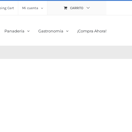
ing Cart
Mi cuenta
CARRITO
Panadería
Gastronomía
¡Compra Ahora!