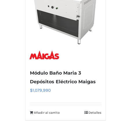
Módulo Baño Maria 3
Depósitos Eléctrico Maigas
$
1,079,990
Añadir al carrito
Detalles