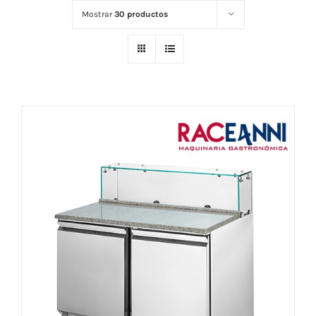
Mostrar
30 productos