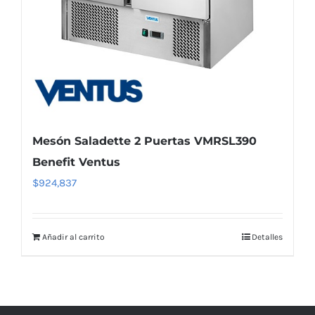
Mesón Saladette 2 Puertas VMRSL390
Benefit Ventus
$
924,837
Añadir al carrito
Detalles