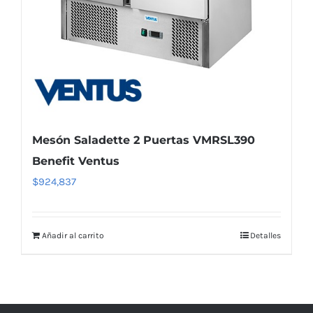
Mesón Saladette 2 Puertas VMRSL390
Benefit Ventus
$
924,837
Añadir al carrito
Detalles