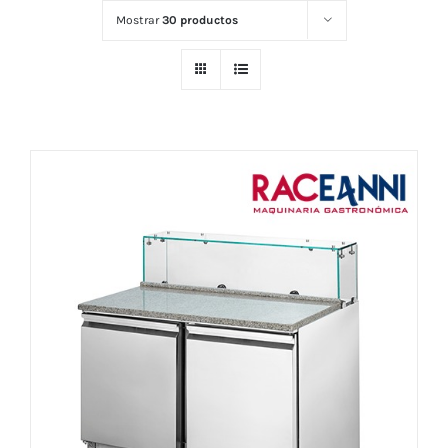
Mostrar
30 productos