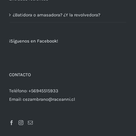
¿Batidora o amasadora? ¿Y la revolvedora?
¡Síguenos en Facebook!
CONTACTO
Teléfono:
+56945515933
Email:
cezambrano@raceanni.cl