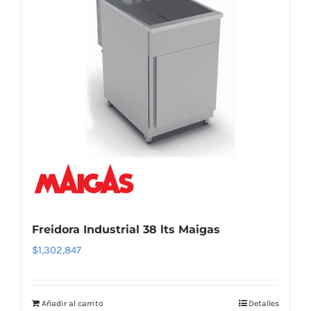
Freidora Industrial 38 lts Maigas
$
1,302,847
Añadir al carrito
Detalles