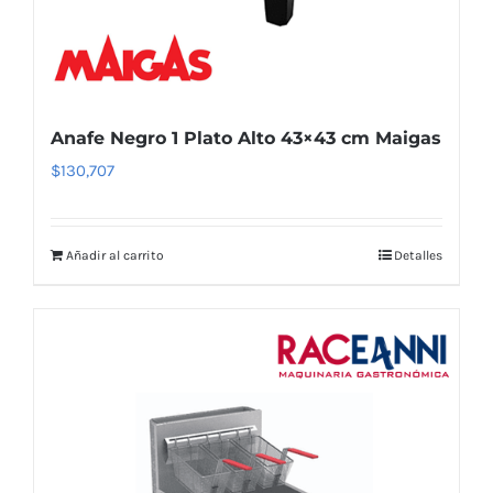
Anafe Negro 1 Plato Alto 43×43 cm Maigas
$
130,707
Añadir al carrito
Detalles