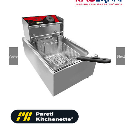
Previous
Next