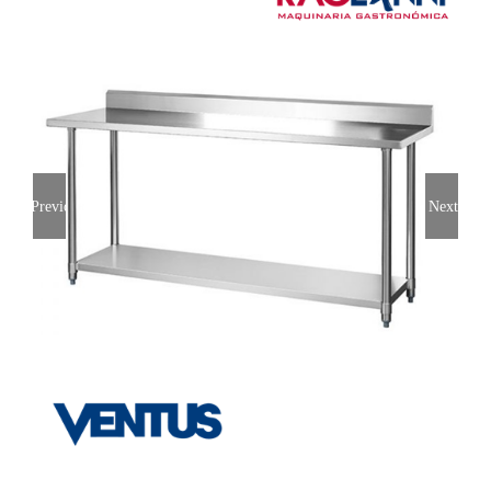
Previous
Next