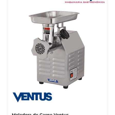
Moledora de Carne Ventus