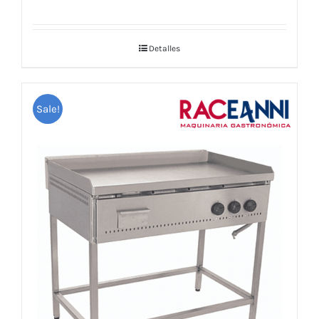
Detalles
Sale!