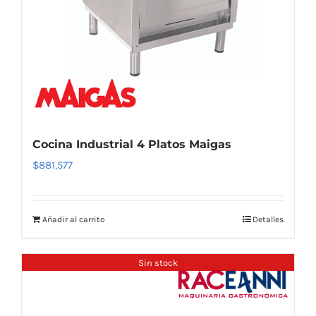
Cocina Industrial 4 Platos Maigas
$
881,577
Añadir al carrito
Detalles
Sin stock