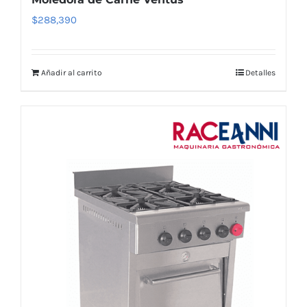
$
288,390
Añadir al carrito
Detalles