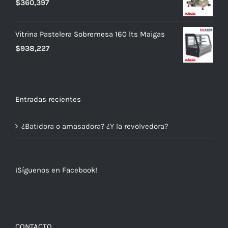
$
360,397
Vitrina Pastelera Sobremesa 160 lts Maigas
$
938,227
Entradas recientes
¿Batidora o amasadora? ¿Y la revolvedora?
¡Síguenos en Facebook!
CONTACTO