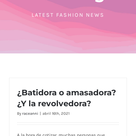
LATEST FASHION NEWS
¿Batidora o amasadora?
¿Y la revolvedora?
By
raceanni
|
abril 16th, 2021
A la hora de cotizar, muchas personas que