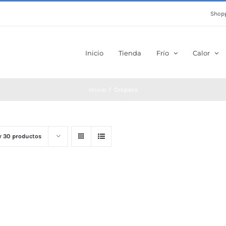
Shopp
Inicio
Tienda
Frío
Calor
Inicio
Crepera
r
30 productos