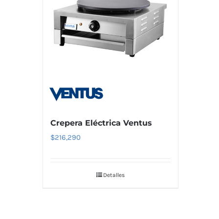
Crepera Eléctrica Ventus
$
216,290
Detalles