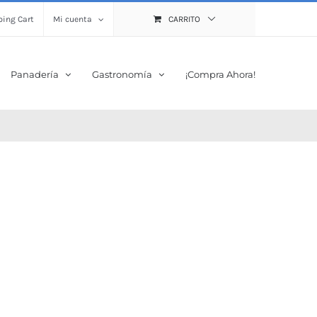
ing Cart
Mi cuenta
CARRITO
Panadería
Gastronomía
¡Compra Ahora!