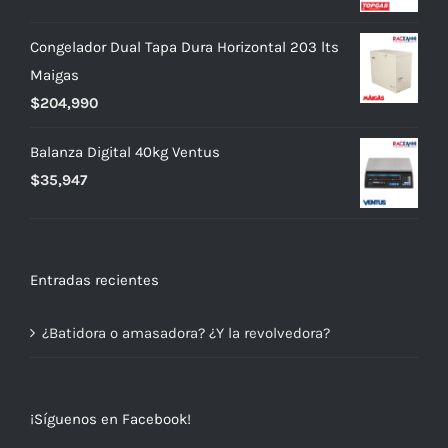
Congelador Dual Tapa Dura Horizontal 203 lts
Maigas
$
204,990
Balanza Digital 40kg Ventus
$
35,947
Entradas recientes
¿Batidora o amasadora? ¿Y la revolvedora?
¡Síguenos en Facebook!