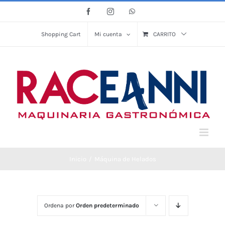
Saltar
Facebook
Instagram
WhatsApp
al
contenido
Shopping Cart
Mi cuenta
CARRITO
Inicio
Máquina de Helados
Ordena por
Orden predeterminado