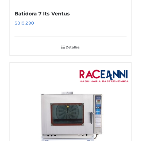
Batidora 7 lts Ventus
$
319,290
Detalles