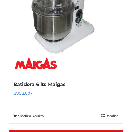
Batidora 6 lts Maigas
$
308,897
Añadir al carrito
Detalles