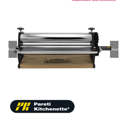
Previous
Next